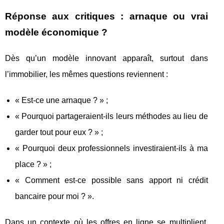
Réponse aux critiques : arnaque ou vrai
modèle économique ?
Dès qu’un modèle innovant apparaît, surtout dans
l’immobilier, les mêmes questions reviennent :
« Est‑ce une arnaque ? » ;
« Pourquoi partageraient‑ils leurs méthodes au lieu de
garder tout pour eux ? » ;
« Pourquoi deux professionnels investiraient‑ils à ma
place ? » ;
« Comment est‑ce possible sans apport ni crédit
bancaire pour moi ? ».
Dans un contexte où les offres en ligne se multiplient,