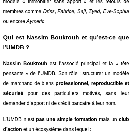
modèle « immobilier sans apport » et les retours de
membres comme
Driss
,
Fabrice
,
Saji
,
Zyed
,
Eve‑Sophia
ou encore
Aymeric
.
Qui est Nassim Boukrouh et qu’est‑ce que
l’UMDB ?
Nassim Boukrouh
est l’associé principal et la « tête
pensante » de l’UMDB. Son rôle : structurer un modèle
de marchand de biens
professionnel, reproductible et
sécurisé
pour des particuliers motivés, sans leur
demander d’apport ni de crédit bancaire à leur nom.
L’UMDB n’est
pas une simple formation
mais un
club
d’action
et un écosystème dans lequel :