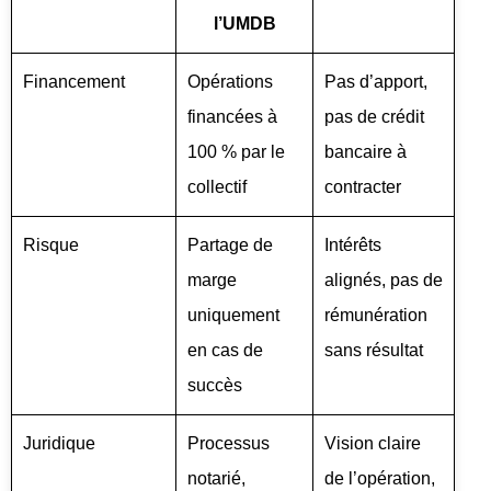
l’UMDB
Financement
Opérations
Pas d’apport,
financées à
pas de crédit
100 % par le
bancaire à
collectif
contracter
Risque
Partage de
Intérêts
marge
alignés, pas de
uniquement
rémunération
en cas de
sans résultat
succès
Juridique
Processus
Vision claire
notarié,
de l’opération,