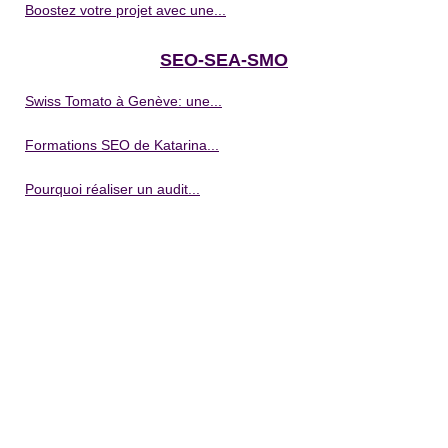
Boostez votre projet avec une...
SEO-SEA-SMO
Swiss Tomato à Genève: une...
Formations SEO de Katarina...
Pourquoi réaliser un audit...