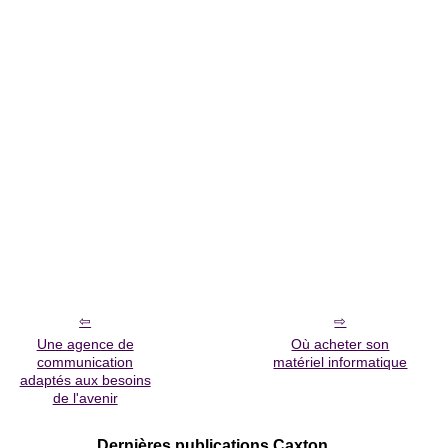
Une agence de
Où acheter son
communication
matériel informatique
adaptés aux besoins
de l'avenir
Dernières publications Caxton