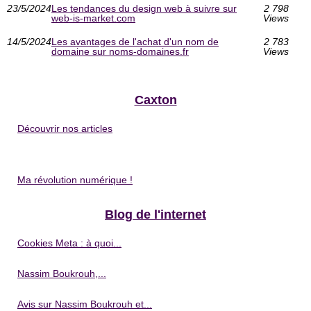
23/5/2024
Les tendances du design web à suivre sur
2 798
web-is-market.com
Views
14/5/2024
Les avantages de l'achat d'un nom de
2 783
domaine sur noms-domaines.fr
Views
Caxton
Découvrir nos articles
Ma révolution numérique !
Blog de l'internet
Cookies Meta : à quoi...
Nassim Boukrouh,...
Avis sur Nassim Boukrouh et...