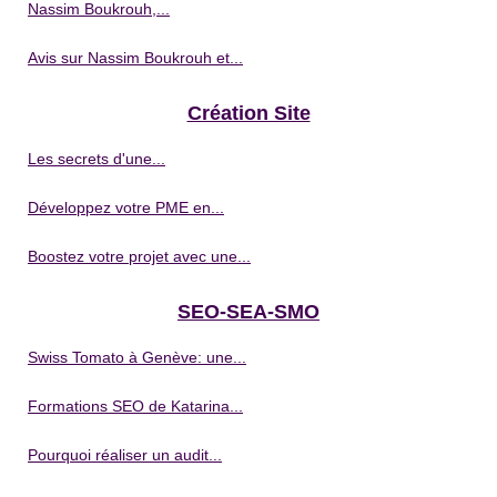
Nassim Boukrouh,...
Avis sur Nassim Boukrouh et...
Création Site
Les secrets d'une...
Développez votre PME en...
Boostez votre projet avec une...
SEO-SEA-SMO
Swiss Tomato à Genève: une...
Formations SEO de Katarina...
Pourquoi réaliser un audit...