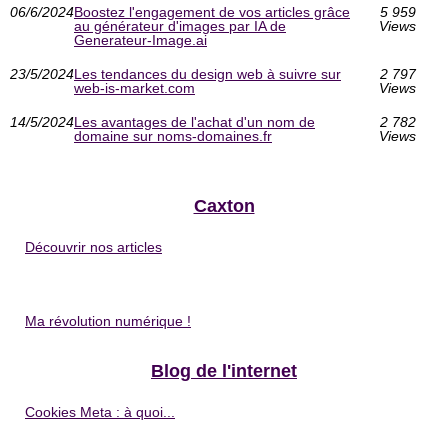
06/6/2024
Boostez l'engagement de vos articles grâce
5 959
au générateur d'images par IA de
Views
Generateur-Image.ai
23/5/2024
Les tendances du design web à suivre sur
2 797
web-is-market.com
Views
14/5/2024
Les avantages de l'achat d'un nom de
2 782
domaine sur noms-domaines.fr
Views
Caxton
Découvrir nos articles
Ma révolution numérique !
Blog de l'internet
Cookies Meta : à quoi...