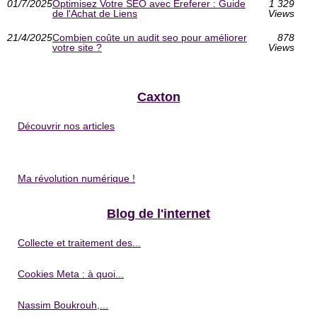
01/7/2025
Optimisez Votre SEO avec Ereferer : Guide
1 329
de l'Achat de Liens
Views
21/4/2025
Combien coûte un audit seo pour améliorer
878
votre site ?
Views
Caxton
Découvrir nos articles
Ma révolution numérique !
Blog de l'internet
Collecte et traitement des...
Cookies Meta : à quoi...
Nassim Boukrouh,...