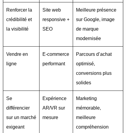
Renforcer la
Site web
Meilleure présence
crédibilité et
responsive +
sur Google, image
la visibilité
SEO
de marque
modernisée
Vendre en
E-commerce
Parcours d’achat
ligne
performant
optimisé,
conversions plus
solides
Se
Expérience
Marketing
différencier
AR/VR sur
mémorable,
sur un marché
mesure
meilleure
exigeant
compréhension