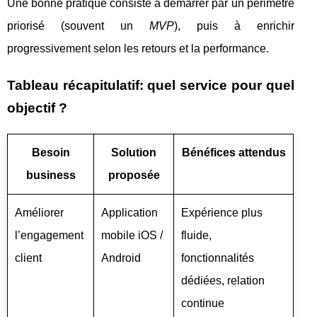
Une bonne pratique consiste à démarrer par un périmètre
priorisé (souvent un
MVP
), puis à enrichir
progressivement selon les retours et la performance.
Tableau récapitulatif: quel service pour quel
objectif ?
Besoin
Solution
Bénéfices attendus
business
proposée
Améliorer
Application
Expérience plus
l’engagement
mobile iOS /
fluide,
client
Android
fonctionnalités
dédiées, relation
continue