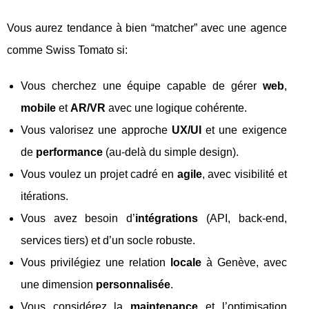
Vous aurez tendance à bien “matcher” avec une agence
comme Swiss Tomato si:
Vous cherchez une équipe capable de gérer
web
,
mobile
et
AR/VR
avec une logique cohérente.
Vous valorisez une approche
UX/UI
et une exigence
de
performance
(au-delà du simple design).
Vous voulez un projet cadré en
agile
, avec visibilité et
itérations.
Vous avez besoin d’
intégrations
(API, back-end,
services tiers) et d’un socle robuste.
Vous privilégiez une relation
locale
à Genève, avec
une dimension
personnalisée
.
Vous considérez la
maintenance
et l’optimisation