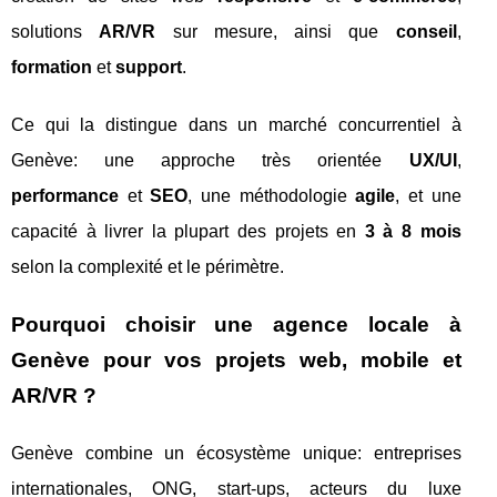
solutions
AR/VR
sur mesure, ainsi que
conseil
,
formation
et
support
.
Ce qui la distingue dans un marché concurrentiel à
Genève: une approche très orientée
UX/UI
,
performance
et
SEO
, une méthodologie
agile
, et une
capacité à livrer la plupart des projets en
3 à 8 mois
selon la complexité et le périmètre.
Pourquoi choisir une agence locale à
Genève pour vos projets web, mobile et
AR/VR ?
Genève combine un écosystème unique: entreprises
internationales, ONG, start-ups, acteurs du luxe