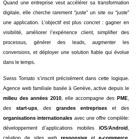
Quand une entreprise veut accélérer sa transformation
digitale, elle cherche rarement “juste” un site ou “juste”
une application. L’objectif est plus concret : gagner en
visibilité, améliorer l’expérience client, simplifier des
processus, générer des leads, augmenter les
conversions, et déployer une solution fiable qui évolue
dans le temps.
Swiss Tomato s’inscrit précisément dans cette logique.
Agence web familiale basée à Genève, active depuis le
milieu des années 2010
, elle accompagne des
PME
,
des
start-ups
, des
grandes entreprises
et des
organisations internationales
avec une offre complète:
développement d’applications mobiles
iOS
/
Android
,
création de sites web
responsive
et
e-commerce
,