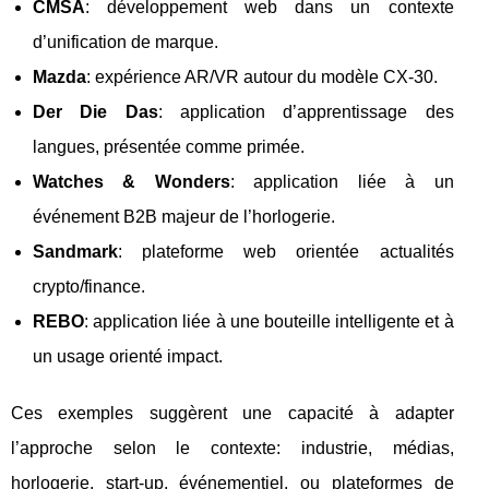
CMSA
: développement web dans un contexte
d’unification de marque.
Mazda
: expérience AR/VR autour du modèle CX-30.
Der Die Das
: application d’apprentissage des
langues, présentée comme primée.
Watches & Wonders
: application liée à un
événement B2B majeur de l’horlogerie.
Sandmark
: plateforme web orientée actualités
crypto/finance.
REBO
: application liée à une bouteille intelligente et à
un usage orienté impact.
Ces exemples suggèrent une capacité à adapter
l’approche selon le contexte: industrie, médias,
horlogerie, start-up, événementiel, ou plateformes de