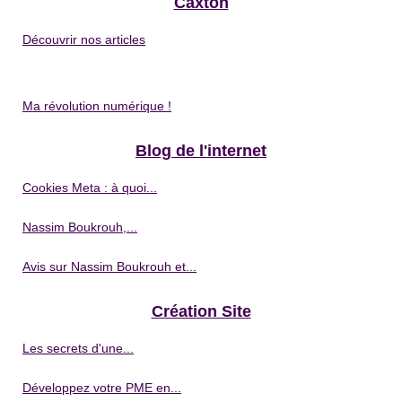
Caxton
Découvrir nos articles
Ma révolution numérique !
Blog de l'internet
Cookies Meta : à quoi...
Nassim Boukrouh,...
Avis sur Nassim Boukrouh et...
Création Site
Les secrets d'une...
Développez votre PME en...