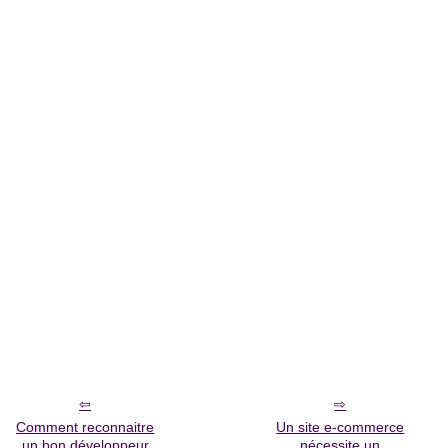
Comment reconnaitre
Un site e-commerce
un bon développeur
nécessite un