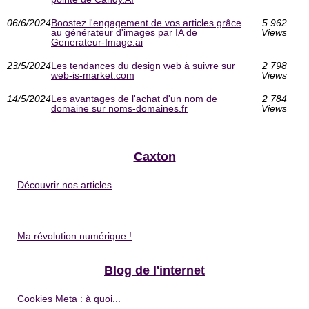
06/6/2024
Boostez l'engagement de vos articles grâce
5 962
au générateur d'images par IA de
Views
Generateur-Image.ai
23/5/2024
Les tendances du design web à suivre sur
2 798
web-is-market.com
Views
14/5/2024
Les avantages de l'achat d'un nom de
2 784
domaine sur noms-domaines.fr
Views
Caxton
Découvrir nos articles
Ma révolution numérique !
Blog de l'internet
Cookies Meta : à quoi...