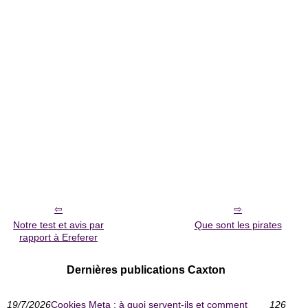
Notre test et avis par
Que sont les pirates
rapport à Ereferer
Dernières publications Caxton
19/7/2026
Cookies Meta : à quoi servent-ils et comment
126