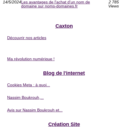
14/5/2024
Les avantages de l'achat d'un nom de
2 785
domaine sur noms-domaines.fr
Views
Caxton
Découvrir nos articles
Ma révolution numérique !
Blog de l'internet
Cookies Meta : à quoi...
Nassim Boukrouh,...
Avis sur Nassim Boukrouh et...
Création Site