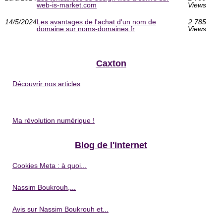
web-is-market.com
Views
14/5/2024
Les avantages de l'achat d'un nom de
2 785
domaine sur noms-domaines.fr
Views
Caxton
Découvrir nos articles
Ma révolution numérique !
Blog de l'internet
Cookies Meta : à quoi...
Nassim Boukrouh,...
Avis sur Nassim Boukrouh et...