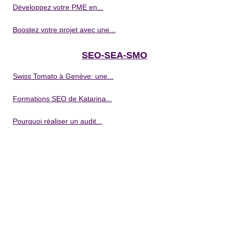
Développez votre PME en...
Boostez votre projet avec une...
SEO-SEA-SMO
Swiss Tomato à Genève: une...
Formations SEO de Katarina...
Pourquoi réaliser un audit...